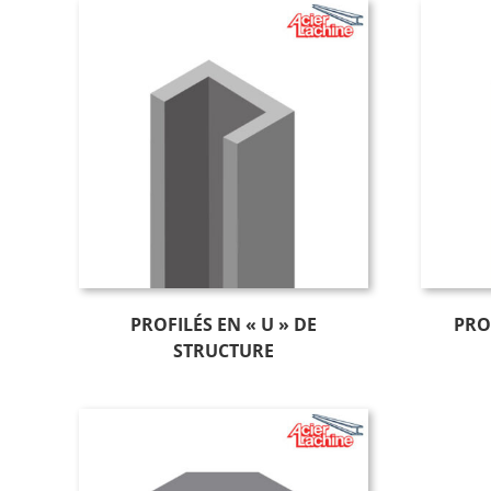
PROFILÉS EN « U » DE
PROF
STRUCTURE