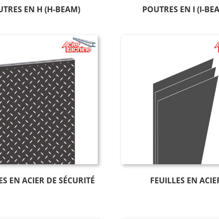
TRES EN H (H-BEAM)
POUTRES EN I (I-BE
S EN ACIER DE SÉCURITÉ
FEUILLES EN ACIE