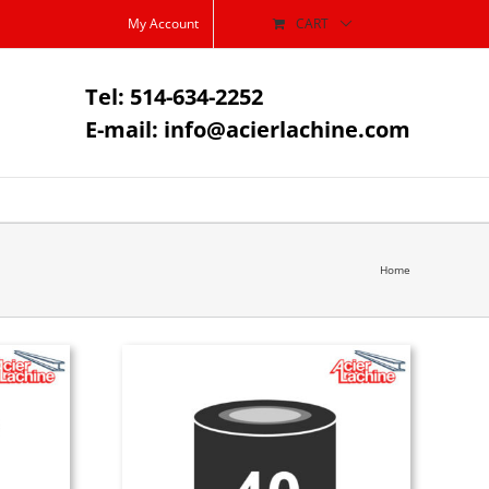
My Account
CART
Tel: 514-634-2252
E-mail: info@acierlachine.com
Home