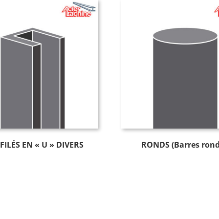
ILÉS EN « U » DIVERS
RONDS (Barres rond